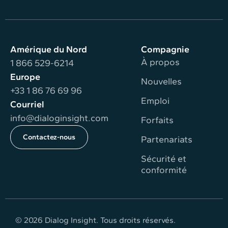
Amérique du Nord
Compagnie
À propos
1 866 529-6214
Europe
Nouvelles
+33 1 86 76 69 96
Emploi
Courriel
info@dialoginsight.com
Forfaits
Contactez-nous
Partenariats
Sécurité et
conformité
© 2026 Dialog Insight. Tous droits réservés.