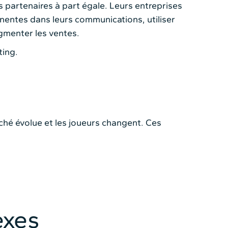
 partenaires à part égale. Leurs entreprises
inentes dans leurs communications, utiliser
ugmenter les ventes.
ting.
ché évolue et les joueurs changent. Ces
exes