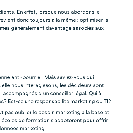
lients. En effet, lorsque nous abordons le
 revient donc toujours à la même : optimiser la
termes généralement davantage associés aux
nne anti-pourriel. Mais saviez-vous qui
uelle nous interagissons, les décideurs sont
n, accompagnés d’un conseiller légal. Qui à
es? Est-ce une responsabilité marketing ou TI?
ut pas oublier le besoin marketing à la base et
s écoles de formation s’adapteront pour offrir
 données marketing.