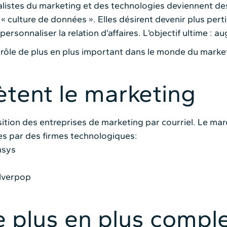
alistes du marketing et des technologies deviennent des
« culture de données ». Elles désirent devenir plus pert
ersonnaliser la relation d’affaires. L’objectif ultime : a
n rôle de plus en plus important dans le monde du marke
ètent le marketing
ition des entreprises de marketing par courriel. Le mar
ses par des firmes technologiques:
nsys
ilverpop
e plus en plus compl