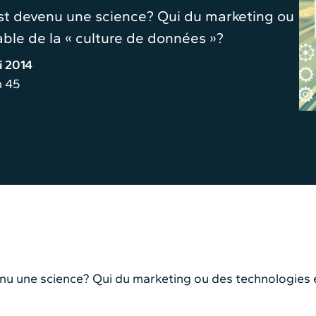
est devenu une science? Qui du marketing ou
ble de la « culture de données »?
i 2014
n 45
nu une science? Qui du marketing ou des technologies e