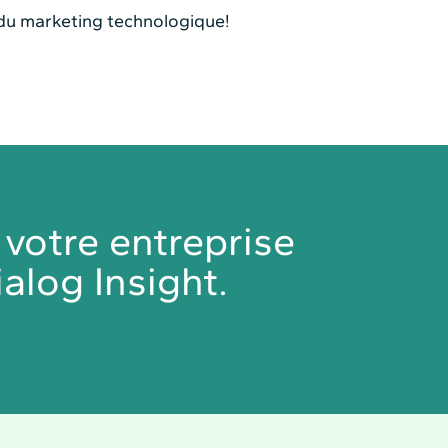
n du marketing technologique!
otre entreprise
alog Insight.