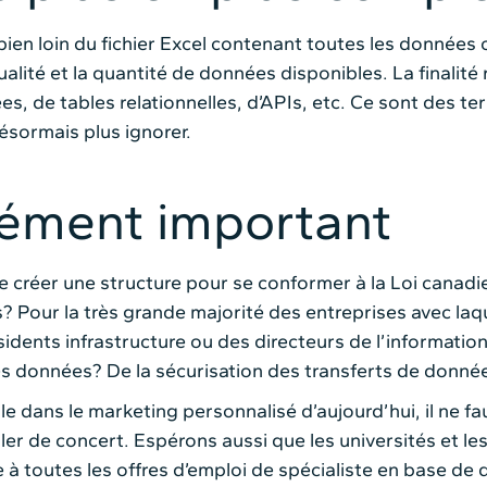
en loin du fichier Excel contenant toutes les données c
ualité et la quantité de données disponibles. La finalité
s, de tables relationnelles, d’APIs, etc. Ce sont des 
ésormais plus ignorer.
élément important
créer une structure pour se conformer à la Loi canadie
s? Pour la très grande majorité des entreprises avec laq
idents infrastructure ou des directeurs de l’informatio
es données? De la sécurisation des transferts de donné
le dans le marketing personnalisé d’aujourd’hui, il ne fa
ler de concert. Espérons aussi que les universités et le
 à toutes les offres d’emploi de spécialiste en base de