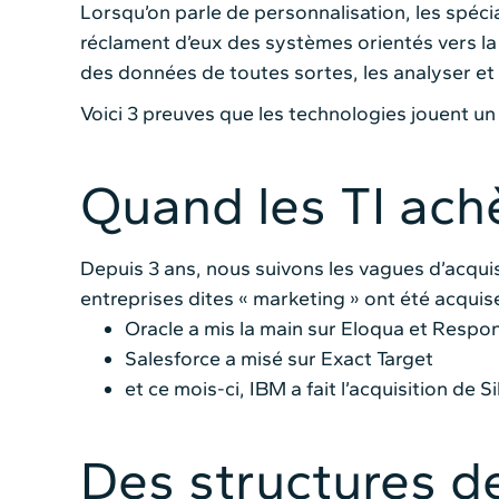
Lorsqu’on parle de personnalisation, les spéci
réclament d’eux des systèmes orientés vers la 
des données de toutes sortes, les analyser et p
Voici 3 preuves que les technologies jouent u
Quand les TI ach
Depuis 3 ans, nous suivons les vagues d’acquis
entreprises dites « marketing » ont été acqui
Oracle a mis la main sur Eloqua et Respo
Salesforce a misé sur Exact Target
et ce mois-ci, IBM a fait l’acquisition de S
Des structures d