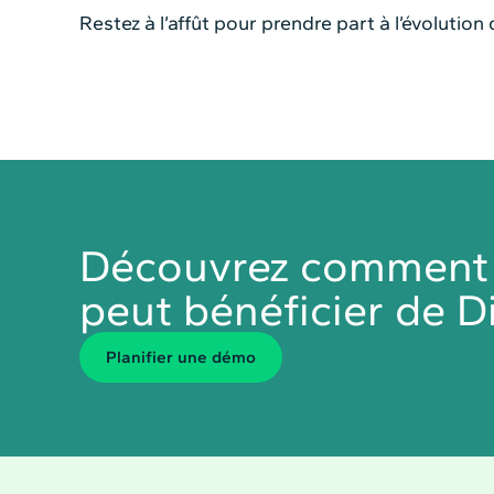
Restez à l’affût pour prendre part à l’évolutio
Découvrez comment v
peut bénéficier de Di
Planiﬁer une démo