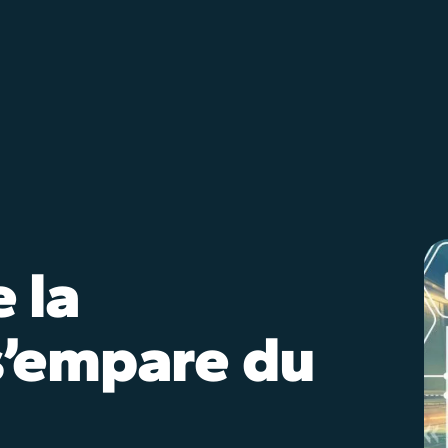
 la
s’empare du