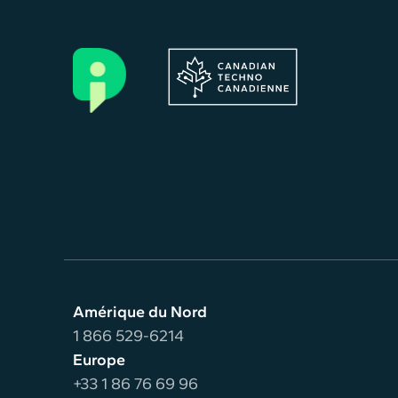
Amérique du Nord
1 866 529-6214
Europe
+33 1 86 76 69 96