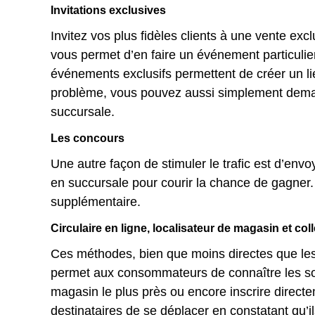
Invitations exclusives
Invitez vos plus fidèles clients à une vente e
vous permet d’en faire un événement particuli
événements exclusifs permettent de créer un li
problème, vous pouvez aussi simplement demand
succursale.
Les concours
Une autre façon de stimuler le trafic est d’envo
en succursale pour courir la chance de gagner
supplémentaire.
Circulaire en ligne, localisateur de magasin et co
Ces méthodes, bien que moins directes que les p
permet aux consommateurs de connaître les sold
magasin le plus près ou encore inscrire direct
destinataires de se déplacer en constatant qu’