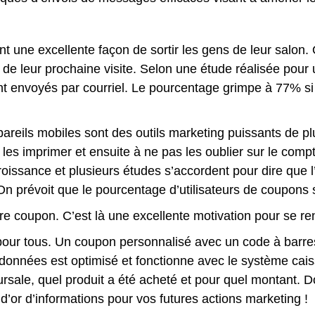
nt une excellente façon de sortir les gens de leur salon.
 de leur prochaine visite. Selon une étude réalisée pou
ont envoyés par courriel. Le pourcentage grimpe à 77% si
areils mobiles sont des outils marketing puissants de pl
s imprimer et ensuite à ne pas les oublier sur le compto
roissance et plusieurs études s’accordent pour dire que l’u
n prévoit que le pourcentage d’utilisateurs de coupons 
re coupon. C’est là une excellente motivation pour se ren
pour tous. Un coupon personnalisé avec un code à barr
données est optimisé et fonctionne avec le système caiss
cursale, quel produit a été acheté et pour quel montant
d’or d’informations pour vos futures actions marketing !