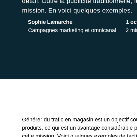
détail. Outre la publicité traditionnelle,
mission. En voici quelques exemples.
Sophie Lamarche
1 oc
Campagnes marketing et omnicanal
2 mi
Générer du trafic en magasin est un objectif c
produits, ce qui est un avantage considérable pou
cette mission. Voici quelques exemples de tact