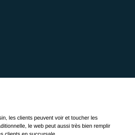
, les clients peuvent voir et toucher les
aditionnelle, le web peut aussi très bien remplir
s clients en succursale.