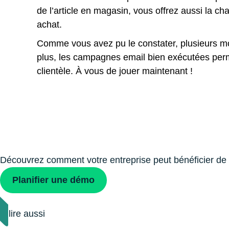
de l’article en magasin, vous offrez aussi la ch
achat.
Comme vous avez pu le constater, plusieurs mo
plus, les campagnes email bien exécutées perme
clientèle. À vous de jouer maintenant !
Découvrez comment votre entreprise peut bénéficier de D
Planiﬁer une démo
À lire aussi