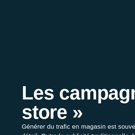
Les campagn
store »
Générer du trafic en magasin est souve