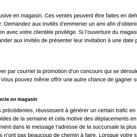
xclusive en magasin. Ces ventes peuvent être faites en d
er. Demandez aux invités d’emmener un ami afin d’obten
en avec votre clientèle privilège. Si l’ouverture du mag
er aux invités de présenter leur invitation à une date 
yer par courriel la promotion d’un concours qui se déroul
. Vous pouvez même offrir une autre chance de gagner s
llecte en magasin
récédentes, réussissent à générer un certain trafic en m
es de la semaine et cela motive des déplacements en suc
ement dans le message l’adresse de la succursale la plu
ils n’ont pas beaucoup de chemin à faire. Lorsque votre 