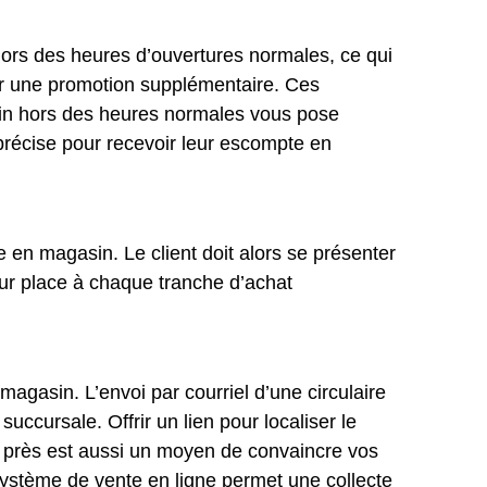
ehors des heures d’ouvertures normales, ce qui
ir une promotion supplémentaire. Ces
asin hors des heures normales vous pose
précise pour recevoir leur escompte en
e en magasin. Le client doit alors se présenter
ur place à chaque tranche d’achat
agasin. L’envoi par courriel d’une circulaire
cursale. Offrir un lien pour localiser le
s près est aussi un moyen de convaincre vos
système de vente en ligne permet une collecte