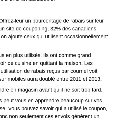
 Offrez-leur un pourcentage de rabais sur leur
r un site de couponing, 32% des canadiens
 on ajoute ceux qui utilisent occasionnellement
us en plus utilisés. Ils ont comme grand
ir de cuisine en quittant la maison. Les
tilisation de rabais reçus par courriel voit
sur mobiles aura doublé entre 2011 et 2013.
dre en magasin avant qu’il ne soit trop tard.
es peut vous en apprendre beaucoup sur vos
e. Vous pouvez savoir qui a utilisé le coupon,
. Donc non seulement ces envois génèrent un