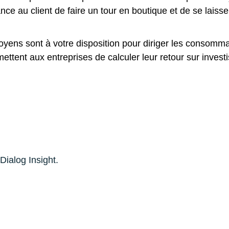
ance au client de faire un tour en boutique et de se lais
yens sont à votre disposition pour diriger les consomma
ttent aux entreprises de calculer leur retour sur inves
ialog Insight.