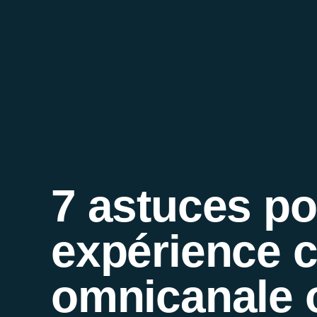
7 astuces p
expérience c
omnicanale 