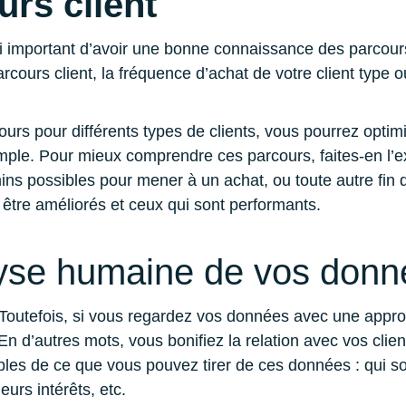
urs client
ssi important d’avoir une bonne connaissance des parcours 
cours client, la fréquence d’achat de votre client type o
 pour différents types de clients, vous pourrez optimise
exemple. Pour mieux comprendre ces parcours, faites-en 
mins possibles pour mener à un achat, ou toute autre fin
t être améliorés et ceux qui sont performants.
lyse humaine de vos don
 Toutefois, si vous regardez vos données avec une appro
. En d’autres mots, vous bonifiez la relation avec vos c
de ce que vous pouvez tirer de ces données : qui sont-il
eurs intérêts, etc.