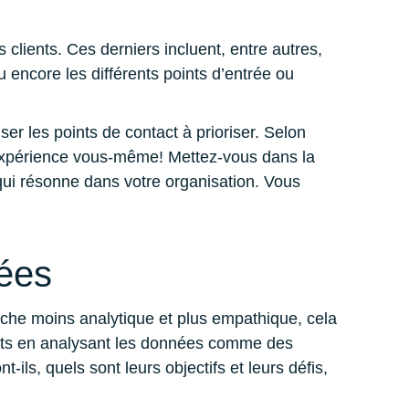
clients. Ces derniers incluent, entre autres,
u encore les différents points d’entrée ou
r les points de contact à prioriser. Selon
l’expérience vous-même! Mettez-vous dans la
 qui résonne dans votre organisation. Vous
nées
che moins analytique et plus empathique, cela
lients en analysant les données comme des
s, quels sont leurs objectifs et leurs défis,