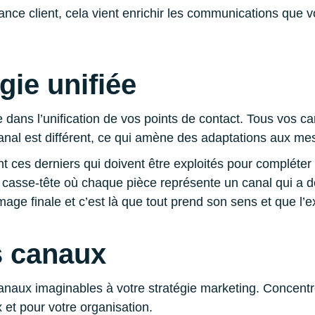
e client, cela vient enrichir les communications que vo
gie unifiée
e dans l’unification de vos points de contact. Tous vos 
anal est différent, ce qui amène des adaptations aux me
nt ces derniers qui doivent être exploités pour compléte
casse-tête où chaque pièce représente un canal qui a d
image finale et c’est là que tout prend son sens et que l’e
ns canaux
anaux imaginables à votre stratégie marketing. Concentr
 et pour votre organisation.