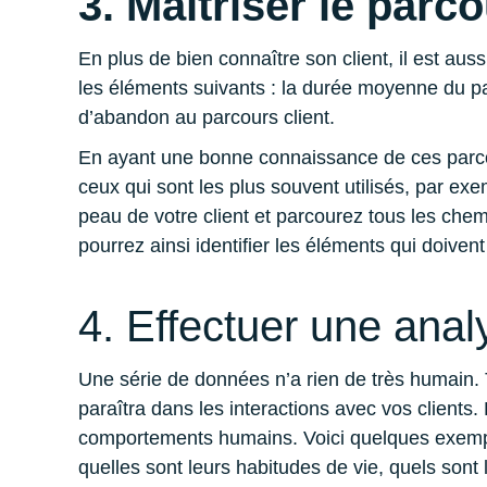
3. Maîtriser le parco
En plus de bien connaître son client, il est au
les éléments suivants : la durée moyenne du par
d’abandon au parcours client.
En ayant une bonne connaissance de ces parcours
ceux qui sont les plus souvent utilisés, par 
peau de votre client et parcourez tous les che
pourrez ainsi identifier les éléments qui doiven
4. Effectuer une ana
Une série de données n’a rien de très humain.
paraîtra dans les interactions avec vos clients
comportements humains. Voici quelques exemples 
quelles sont leurs habitudes de vie, quels sont l