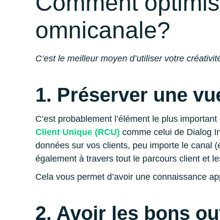
Comment optimise
omnicanale?
C’est le meilleur moyen d’utiliser votre créativ
1. Préserver une vu
C’est probablement l’élément le plus important d
Client Unique (RCU)
comme celui de Dialog Ins
données sur vos clients, peu importe le canal (e
également à travers tout le parcours client et l
Cela vous permet d’avoir une connaissance appro
2. Avoir les bons ou