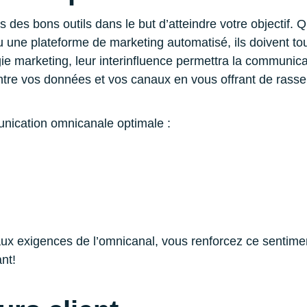
 des bons outils dans le but d’atteindre votre objectif
u une plateforme de marketing automatisé, ils doivent to
gie marketing, leur interinfluence permettra la communica
ntre vos données et vos canaux en vous offrant de rass
unication omnicanale optimale :
ux exigences de l’omnicanal, vous renforcez ce sentiment
nt!