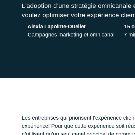
L’adoption d’une stratégie omnicanale 
voulez optimiser votre expérience clie
Alexia Lapointe-Ouellet
15 o
Campagnes marketing et omnicanal
7 mi
Les entreprises qui priorisent l’expérience cli
expérience! Pour que cette expérience soit réus
n’utilisant qu’un seul canal principal de commun