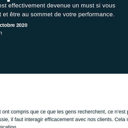
est effectivement devenue un must si vous
nt et être au sommet de votre performance.
ctobre 2020
n
ent ont compris que ce que les gens recherchent, ce n’est
sie, il faut interagir efficacement avec nos clients. Cel
ication.