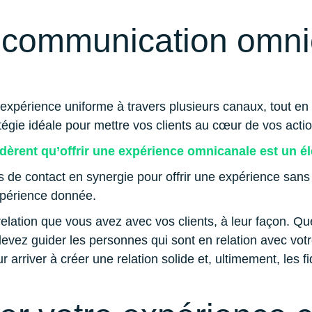
e communication omn
une expérience uniforme à travers plusieurs canaux, tout en
atégie idéale pour mettre vos clients au cœur de vos acti
èrent qu’offrir une expérience omnicanale est un él
ts de contact en synergie pour offrir une expérience sans 
expérience donnée.
relation que vous avez avec vos clients, à leur façon. Qu
vez guider les personnes qui sont en relation avec votre
ur arriver à créer une relation solide et, ultimement, les 