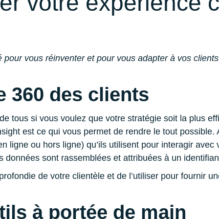
r votre expérience c
ité pour vous réinventer et pour vous adapter à vos client
e 360 des clients
e tous si vous voulez que votre stratégie soit la plus ef
ight est ce qui vous permet de rendre le tout possible. 
n ligne ou hors ligne) qu’ils utilisent pour interagir ave
es données sont rassemblées et attribuées à un identifian
fondie de votre clientèle et de l’utiliser pour fournir u
tils à portée de main