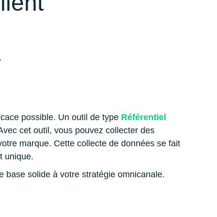
lient
s.
ficace possible. Un outil de type
Référentiel
Avec cet outil, vous pouvez collecter des
c votre marque. Cette collecte de données se fait
t unique.
ne base solide à votre stratégie omnicanale.