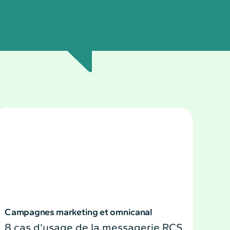
Campagnes marketing et omnicanal
8 cas d’usage de la messagerie RCS