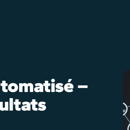
tomatisé –
ultats