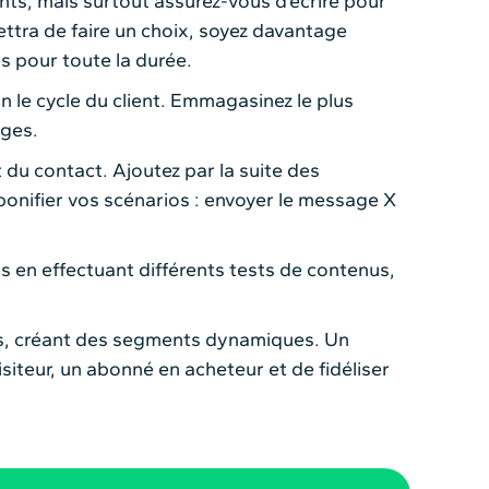
nts, mais surtout assurez-vous d’écrire pour
ettra de faire un choix, soyez davantage
s pour toute la durée.
on le cycle du client. Emmagasinez le plus
ages.
du contact. Ajoutez par la suite des
bonifier vos scénarios : envoyer le message X
s en effectuant différents tests de contenus,
ges, créant des segments dynamiques. Un
isiteur, un abonné en acheteur et de fidéliser