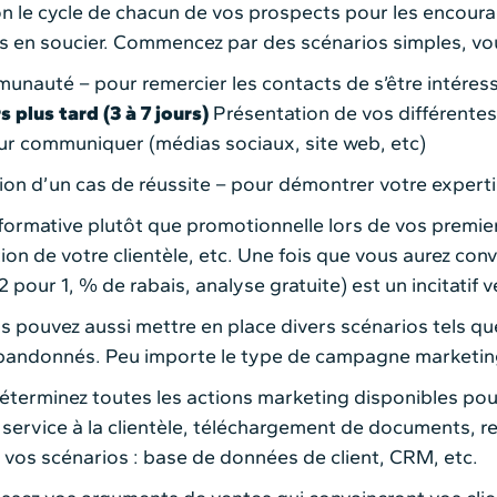
 le cycle de chacun de vos prospects pour les encourag
us en soucier. Commencez par des scénarios simples, vou
nauté – pour remercier les contacts de s’être intéressé
 plus tard (3 à 7 jours)
Présentation de vos différentes
pour communiquer (médias sociaux, site web, etc)
on d’un cas de réussite – pour démontrer votre expert
formative plutôt que promotionnelle lors de vos premi
action de votre clientèle, etc. Une fois que vous aurez c
our 1, % de rabais, analyse gratuite) est un incitatif ve
 pouvez aussi mettre en place divers scénarios tels que
bandonnés. Peu importe le type de campagne marketing pr
éterminez toutes les actions marketing disponibles po
ervice à la clientèle, téléchargement de documents, ren
 vos scénarios : base de données de client, CRM, etc.