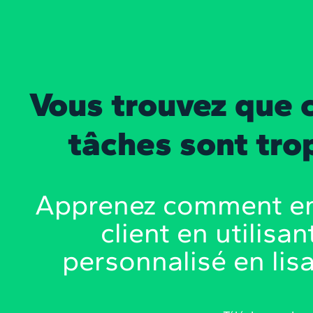
Vous trouvez que 
tâches sont tro
Apprenez comment entr
client en utilisa
personnalisé en lisa