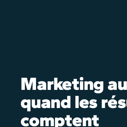
Marketing au
quand les rés
comptent