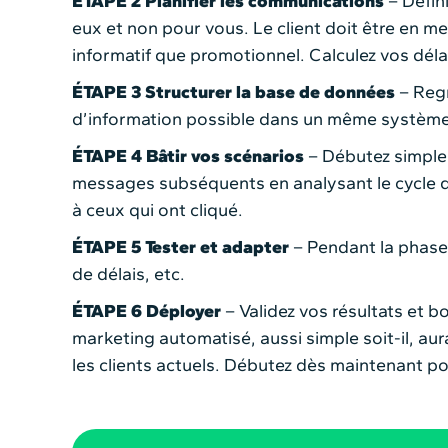
ÉTAPE 2
Planifier les communications
– Défin
eux et non pour vous. Le client doit être en me
informatif que promotionnel. Calculez vos dél
ÉTAPE 3
Structurer la base de données
– Regr
d’information possible dans un même système 
ÉTAPE 4
Bâtir vos scénarios
– Débutez simple
messages subséquents en analysant le cycle d’
à ceux qui ont cliqué.
ÉTAPE 5
Tester et adapter
– Pendant la phase 
de délais, etc.
ÉTAPE 6
Déployer
– Validez vos résultats et
marketing automatisé, aussi simple soit-il, aura
les clients actuels. Débutez dès maintenant po