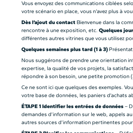
Vous envoyez des communications ciblées selon
votre scénario en place, vous n’avez plus à vo
Dès l’ajout du contact
Bienvenue dans la commu
rencontre à une exposition, etc.
Quelques jours
différentes autres vitrines que vous utilisez 
Quelques semaines plus tard (1 à 3)
Présentati
Nous suggérons de prendre une orientation in
expertise, la qualité de vos projets, la satisf
répondre à son besoin, une petite promotion (2 p
Ce ne sont ici que quelques des exemples. Vous
votre base de données, les paniers d’achats a
ÉTAPE 1
Identifier les entrées de données
– D
demandes d’information sur le web, appels au s
autres sources d’information pertinentes pour