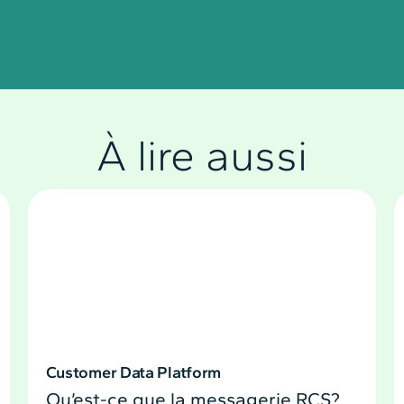
À lire aussi
Customer Data Platform
Qu’est-ce que la messagerie RCS?