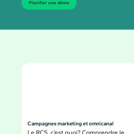
Planiﬁer une démo
Campagnes marketing et omnicanal
Le RCS, c’est quoi? Comprendre le