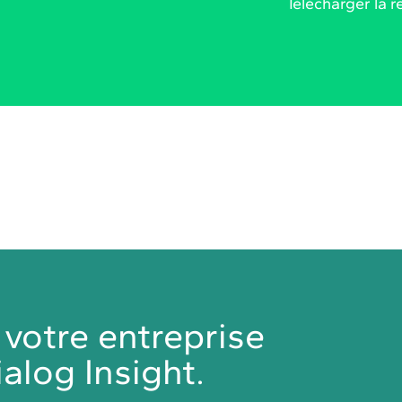
Télécharger la 
otre entreprise
alog Insight.