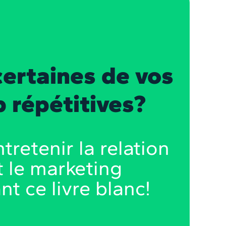
certaines de vos
p répétitives?
etenir la relation
nt le marketing
nt ce livre blanc!