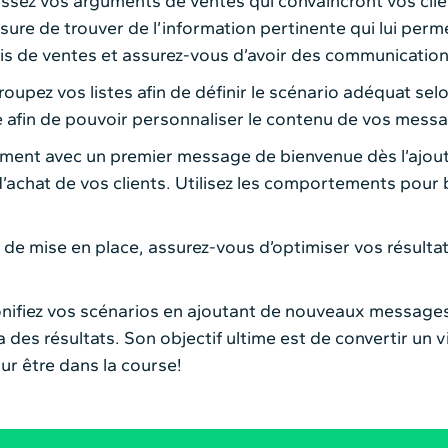
issez vos arguments de ventes qui convaincront vos clie
sure de trouver de l’information pertinente qui lui perm
ais de ventes et assurez-vous d’avoir des communication
oupez vos listes afin de définir le scénario adéquat sel
afin de pouvoir personnaliser le contenu de vos mess
ment avec un premier message de bienvenue dès l’ajout 
achat de vos clients. Utilisez les comportements pour 
de mise en place, assurez-vous d’optimiser vos résultat
 bonifiez vos scénarios en ajoutant de nouveaux messa
 des résultats. Son objectif ultime est de convertir un v
ur être dans la course!