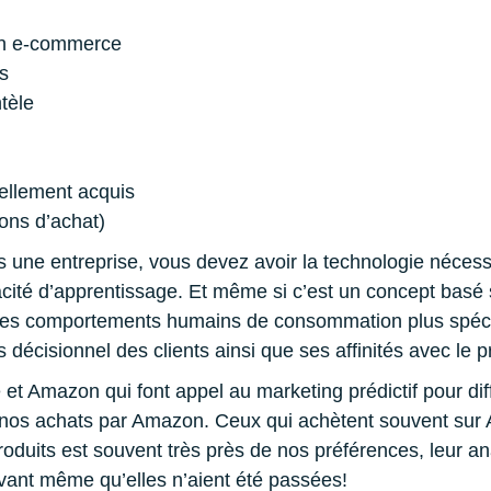
en e-commerce
s
tèle
uvellement acquis
ions d’achat)
s une entreprise, vous devez avoir la technologie nécessa
pacité d’apprentissage. Et même si c’est un concept basé
ir les comportements humains de consommation plus spéci
décisionnel des clients ainsi que ses affinités avec le p
t Amazon qui font appel au marketing prédictif pour diff
os achats par Amazon. Ceux qui achètent souvent sur 
oduits est souvent très près de nos préférences, leur an
vant même qu’elles n’aient été passées!