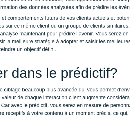
nformation des données analysées afin de prédire les évé
 et comportements futurs de vos clients actuels et potent
 sur ce même client ou un groupe de clients similaires
nalyse maintenant pour prédire l’avenir. Vous serez en 
sir la meilleure stratégie à adopter et saisir les meilleur
indre un objectif défini.
r dans le prédictif?
e de ciblage beaucoup plus avancée qui vous permet d’en
 valeur de chaque interaction client augmente considéra
. Car avec le prédictif, vous serez en mesure de personna
’être réceptifs à votre contenu à un moment précis, ce qui