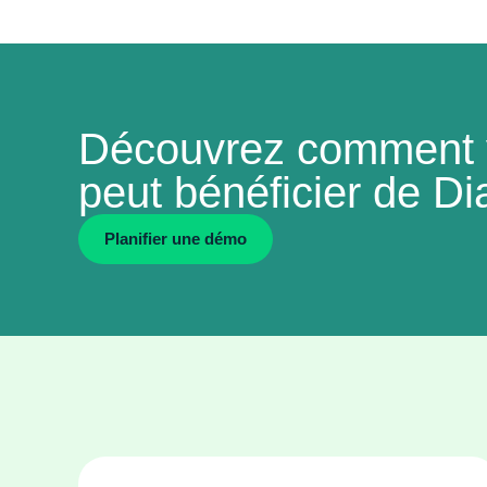
Découvrez comment v
peut bénéficier de Dia
Planiﬁer une démo