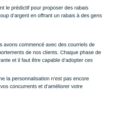
t le prédictif pour proposer des rabais
p d’argent en offrant un rabais à des gens
ous avons commencé avec des courriels de
portements de nos clients. Chaque phase de
te et il faut être capable d’adopter ces
e la personnalisation n’est pas encore
 vos concurrents et d’améliorer votre