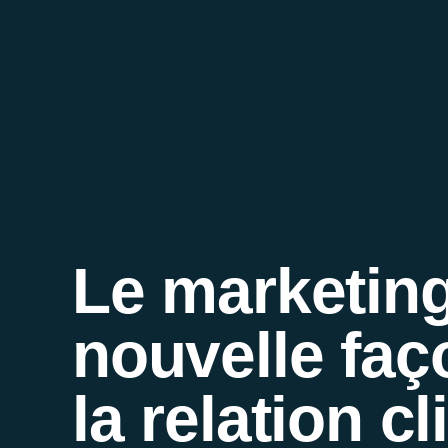
Le marketing 
nouvelle faç
la relation cl