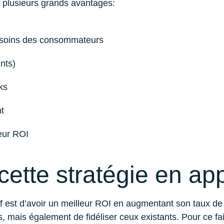
 a plusieurs grands avantages:
besoins des consommateurs
ents)
ks
t
eur ROI
tte stratégie en app
ctif est d’avoir un meilleur ROI en augmentant son taux de
 mais également de fidéliser ceux existants. Pour ce faire