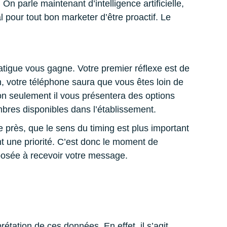
On parle maintenant d’intelligence artificielle,
l pour tout bon marketer d’être proactif. Le
atigue vous gagne. Votre premier réflexe est de
in, votre téléphone saura que vous êtes loin de
on seulement il vous présentera des options
bres disponibles dans l’établissement.
e près, que le sens du timing est plus important
 une priorité. C’est donc le moment de
sposée à recevoir votre message.
tation de ces données. En effet, il s’agit