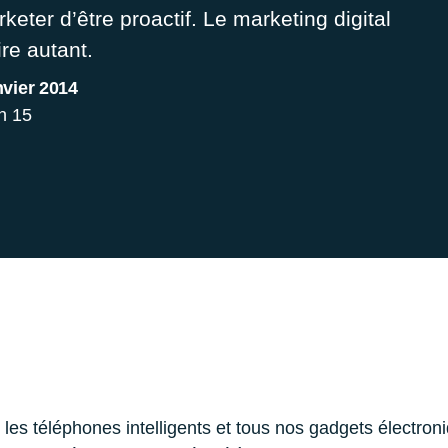
keter d’être proactif. Le marketing digital
re autant.
nvier 2014
n 15
, les téléphones intelligents et tous nos gadgets électro