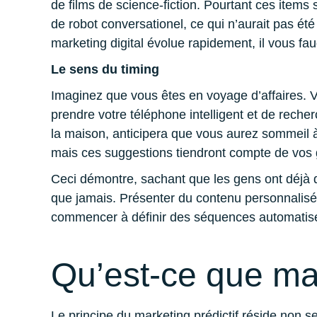
de films de science-fiction. Pourtant ces items s
de robot conversationel, ce qui n’aurait pas été
marketing digital évolue rapidement, il vous fau
Le sens du timing
Imaginez que vous êtes en voyage d’affaires. V
prendre votre téléphone intelligent et de recher
la maison, anticipera que vous aurez sommeil 
mais ces suggestions tiendront compte de vos g
Ceci démontre, sachant que les gens ont déjà du
que jamais. Présenter du contenu personnalisé
commencer à définir des séquences automatisées
Qu’est-ce que mar
Le principe du marketing prédictif réside non s