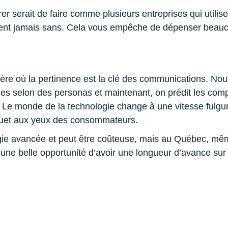
 serait de faire comme plusieurs entreprises qui utilisen
nt jamais sans. Cela vous empêche de dépenser beaucou
 ère où la pertinence est la clé des communications. N
es selon des personas et maintenant, on prédit les com
Le monde de la technologie change à une vitesse fulguran
uet aux yeux des consommateurs.
ogie avancée et peut être coûteuse, mais au Québec, mêm
r une belle opportunité d’avoir une longueur d’avance sur