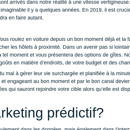
ont arrivés dans notre réalité à une vitesse vertigineuse. 
 imaginable il y a quelques années. En 2019, il est crucia
dra en faire autant.
ous roulez en voiture depuis un bon moment déjà et la f
cher les hôtels à proximité. Dans un avenir pas si lointa
à tel moment et vous présentera des options de gîtes. N
oûts en matière d’endroits, de votre budget et des cham
 mal à gérer leur vie surchargée et planifiée à la minut
 et engageant au bon moment et par le bon canal devient
 qui sauront rejoindre votre cible alors qu’elle est di
keting prédictif?
eulement dans les données, mais également dans l’interpré