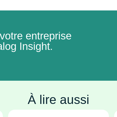
otre entreprise
log Insight.
À lire aussi