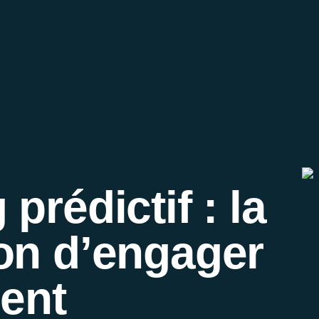
prédictif : la
on d’engager
ient