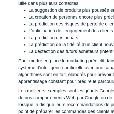
utile dans plusieurs contextes:
La suggestion de produits plus poussée 
La création de personas encore plus préci
La prédiction des risques de perte de clien
L’anticipation de l’engagement des clients
La prédiction des achats
La prédiction de la fidélité d’un client no
La déctection des futurs acheteurs (intent
Pour mettre en place le marketing prédictif dan
système d’intelligence artificielle avec une ca
algorithmes sont en fait, élaborés pour prévo
apprentissage constant pour prédire le parcours 
Les meilleurs exemples sont les géants Google e
de nos comportements Web par Google ou de n
lorsque je dis que leurs recommandations de pr
point de préparer les commandes des clients a