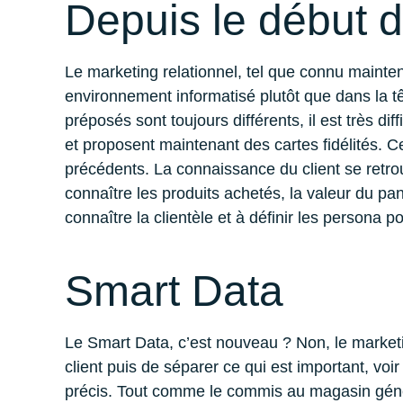
Depuis le début 
Le marketing relationnel, tel que connu mainten
environnement informatisé plutôt que dans la tê
préposés sont toujours différents, il est très d
et proposent maintenant des cartes fidélités.
précédents. La connaissance du client se retrou
connaître les produits achetés, la valeur du pa
connaître la clientèle et à définir les persona po
Smart Data
Le Smart Data, c’est nouveau ? Non, le marketi
client puis de séparer ce qui est important, voi
précis. Tout comme le commis au magasin généra