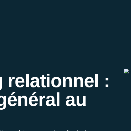
relationnel :
général au