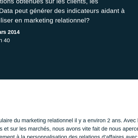
tions obtenues sur les clients, les
Data peut générer des indicateurs aidant à
liser en marketing relationnel?
ars 2014
n 40
laire du marketing relationnel il y a environ 2 ans. Avec 
s et sur les marchés, nous avons vite fait de nous aperc
lement à la personnalisation des relations d’affaires avec