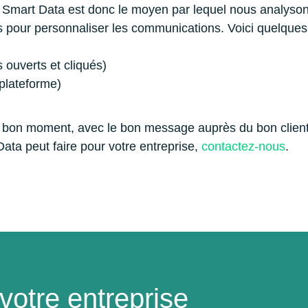
Le Smart Data est donc le moyen par lequel nous analyson
s pour personnaliser les communications. Voici quelques 
ouverts et cliqués)
plateforme)
 au bon moment, avec le bon message auprès du bon clien
ata peut faire pour votre entreprise,
contactez-nous
.
otre entreprise