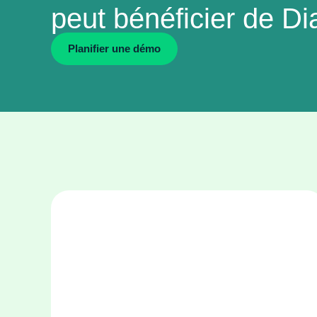
peut bénéficier de Dia
Planiﬁer une démo