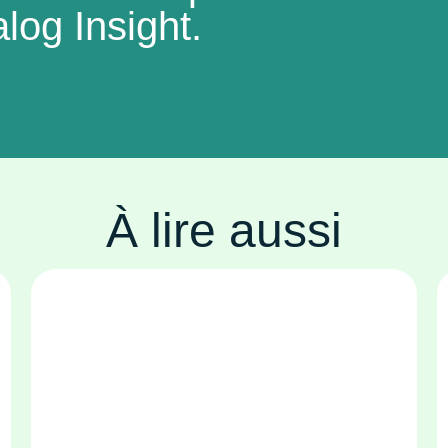
log Insight.
À lire aussi