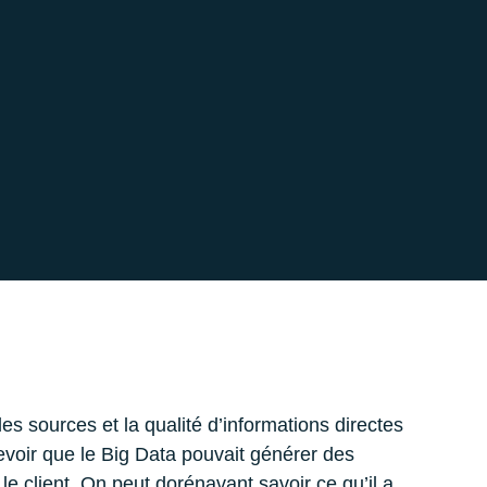
les sources et la qualité d’informations directes
evoir que le Big Data pouvait générer des
 le client. On peut dorénavant savoir ce qu’il a