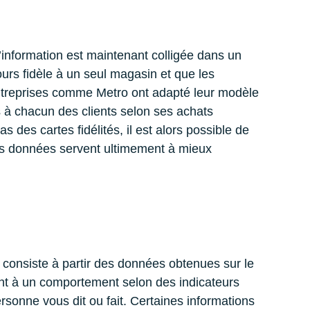
L’information est maintenant colligée dans un
ours fidèle à un seul magasin et que les
es entreprises comme Metro ont adapté leur modèle
 à chacun des clients selon ses achats
des cartes fidélités, il est alors possible de
 ces données servent ultimement à mieux
 consiste à partir des données obtenues sur le
ement à un comportement selon des indicateurs
sonne vous dit ou fait. Certaines informations