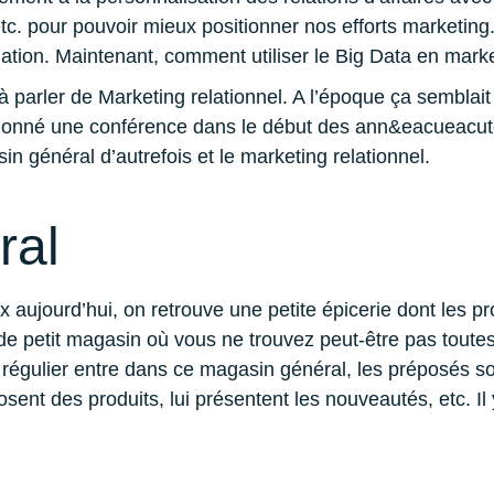
e, etc. pour pouvoir mieux positionner nos efforts marketi
mation. Maintenant, comment utiliser le Big Data en marke
parler de Marketing relationnel. A l’époque ça semblait 
ir donné une conférence dans le début des ann&eacueacut
in général d’autrefois et le marketing relationnel.
ral
ux aujourd’hui, on retrouve une petite épicerie dont les 
 de petit magasin où vous ne trouvez peut-être pas toute
 régulier entre dans ce magasin général, les préposés son
osent des produits, lui présentent les nouveautés, etc. Il 