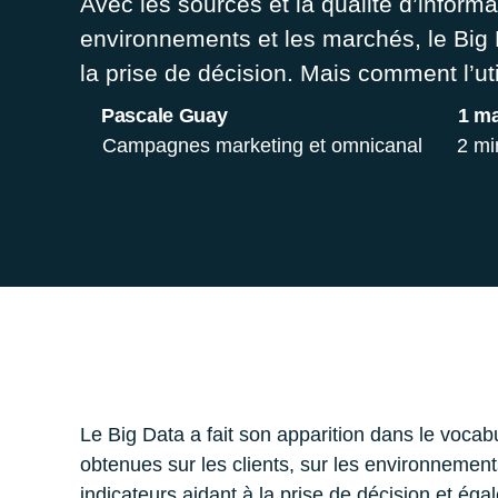
Avec les sources et la qualité d’informa
environnements et les marchés, le Big 
la prise de décision. Mais comment l’uti
Pascale Guay
1 m
Campagnes marketing et omnicanal
2 mi
Le Big Data a fait son apparition dans le vocabu
obtenues sur les clients, sur les environnement
indicateurs aidant à la prise de décision et éga