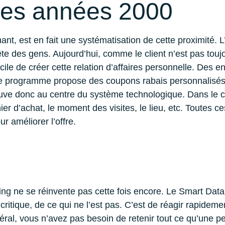
des années 2000
ant, est en fait une systématisation de cette proximité. 
te des gens. Aujourd’hui, comme le client n’est pas touj
ifficile de créer cette relation d’affaires personnelle. D
 Ce programme propose des coupons rabais personnalisés
ve donc au centre du système technologique. Dans le cas 
nier d’achat, le moment des visites, le lieu, etc. Toutes
ur améliorer l’offre.
ng ne se réinvente pas cette fois encore. Le Smart Data
r critique, de ce qui ne l’est pas. C’est de réagir rapid
l, vous n’avez pas besoin de retenir tout ce qu’une per