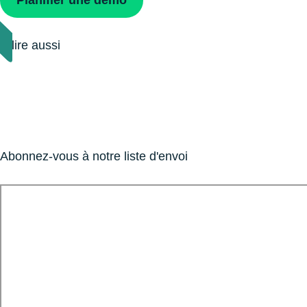
Planiﬁer une démo
À lire aussi
Abonnez-vous à notre liste d'envoi