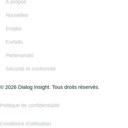
À propos
Nouvelles
Emploi
Forfaits
Partenariats
Sécurité et conformité
© 2026 Dialog Insight. Tous droits réservés.
Politique de conﬁdentialité
Conditions d’utilisation