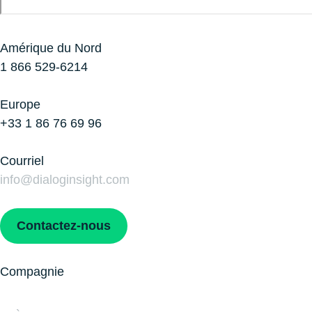
Amérique du Nord
1 866 529-6214
Europe
+33 1 86 76 69 96
Courriel
info@dialoginsight.com
Contactez-nous
Compagnie