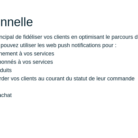
nnelle
pal de fidéliser vos clients en optimisant le parcours d’
pouvez utiliser les web push notifications pour :
nement à vos services
bonnés à vos services
duits
rder vos clients au courant du statut de leur commande
achat