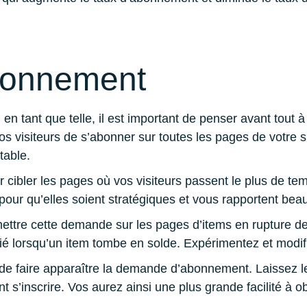
bonnement
 en tant que telle, il est important de penser avant tou
 visiteurs de s’abonner sur toutes les pages de votre 
table.
 cibler les pages où vos visiteurs passent le plus de te
pour qu’elles soient stratégiques et vous rapportent bea
tre cette demande sur les pages d’items en rupture de st
ifié lorsqu’un item tombe en solde. Expérimentez et modif
 de faire apparaître la demande d’abonnement. Laissez l
t s’inscrire. Vos aurez ainsi une plus grande facilité à