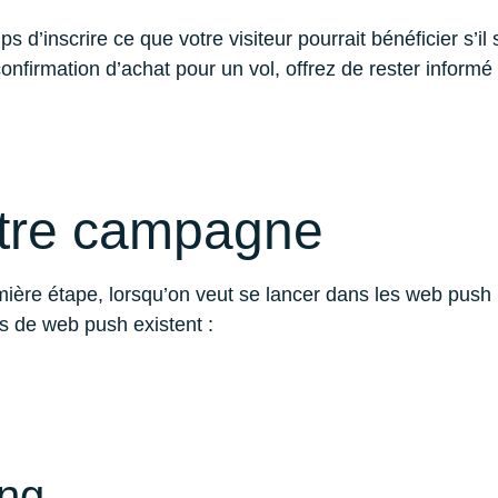
s d’inscrire ce que votre visiteur pourrait bénéficier s’
firmation d’achat pour un vol, offrez de rester informé s
votre campagne
ière étape, lorsqu’on veut se lancer dans les web push no
 de web push existent :
ing