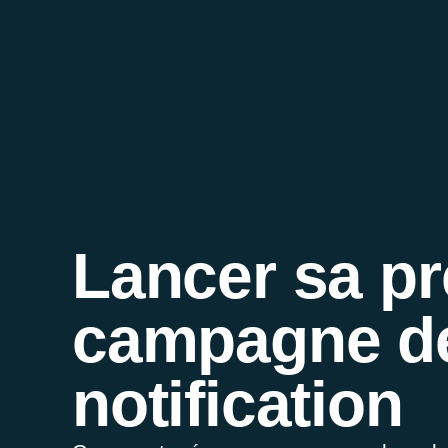
Lancer sa p
campagne d
notification