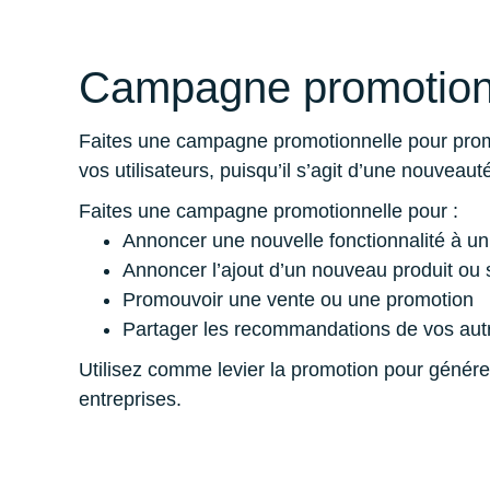
Campagne promotion
Faites une campagne promotionnelle pour prom
vos utilisateurs, puisqu’il s’agit d’une nouveaut
Faites une campagne promotionnelle pour :
Annoncer une nouvelle fonctionnalité à un 
Annoncer l’ajout d’un nouveau produit ou
Promouvoir une vente ou une promotion
Partager les recommandations de vos autr
Utilisez comme levier la promotion pour générer d
entreprises.