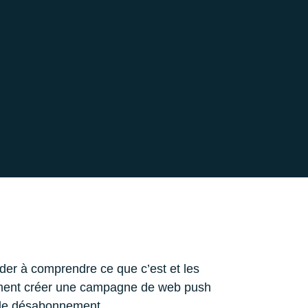
der à comprendre ce que c’est et les
Comment créer une campagne de web push
x de désabonnement.