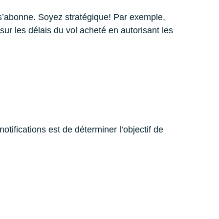
il s’abonne. Soyez stratégique! Par exemple,
ur les délais du vol acheté en autorisant les
tifications est de déterminer l’objectif de