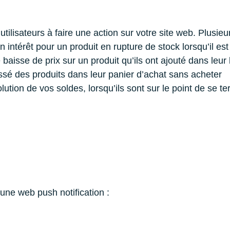
ilisateurs à faire une action sur votre site web. Plusieurs
un intérêt pour un produit en rupture de stock lorsqu’il e
e baisse de prix sur un produit qu’ils ont ajouté dans leur
aissé des produits dans leur panier d’achat sans acheter
lution de vos soldes, lorsqu’ils sont sur le point de se t
r une web push notification :