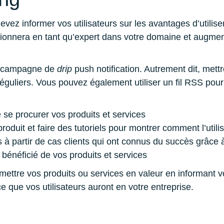
evez informer vos utilisateurs sur les avantages d’utili
itionnera en tant qu’expert dans votre domaine et augment
ne campagne de
drip
push notification. Autrement dit, mettr
réguliers. Vous pouvez également utiliser un fil RSS pour
 se procurer vos produits et services
roduit et faire des tutoriels pour montrer comment l’utili
s à partir de cas clients qui ont connus du succès grâce à
bénéficié de vos produits et services
mettre vos produits ou services en valeur en informant vo
e que vos utilisateurs auront en votre entreprise.