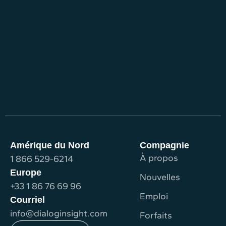
Amérique du Nord
Compagnie
À propos
1 866 529-6214
Europe
Nouvelles
+33 1 86 76 69 96
Emploi
Courriel
info@dialoginsight.com
Forfaits