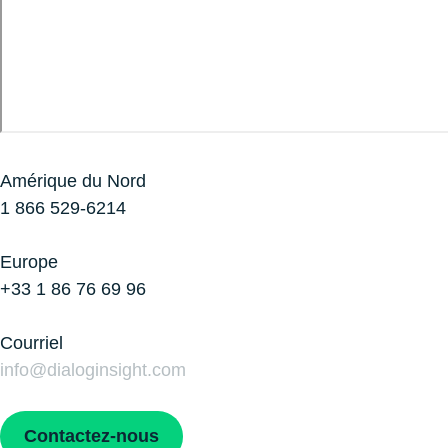
Amérique du Nord
1 866 529-6214
Europe
+33 1 86 76 69 96
Courriel
info@dialoginsight.com
Contactez-nous