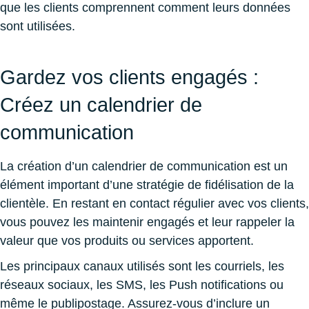
que les clients comprennent comment leurs données
sont utilisées.
Gardez vos clients engagés :
Créez un calendrier de
communication
La création d’un calendrier de communication est un
élément important d’une stratégie de fidélisation de la
clientèle. En restant en contact régulier avec vos clients,
vous pouvez les maintenir engagés et leur rappeler la
valeur que vos produits ou services apportent.
Les principaux canaux utilisés sont les courriels, les
réseaux sociaux, les SMS, les Push notifications ou
même le publipostage. Assurez-vous d’inclure un