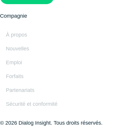
Compagnie
À propos
Nouvelles
Emploi
Forfaits
Partenariats
Sécurité et conformité
© 2026 Dialog Insight. Tous droits réservés.