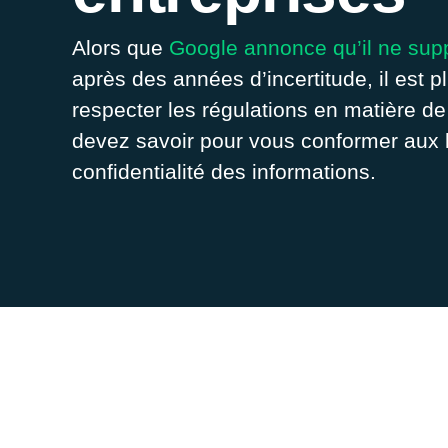
Alors que
Google annonce qu’il ne sup
après des années d’incertitude, il est 
respecter les régulations en matière 
devez savoir pour vous conformer aux lo
confidentialité des informations.