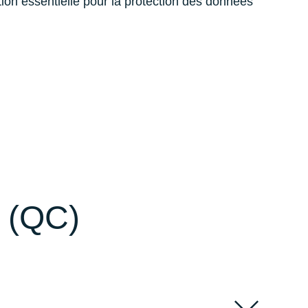
tion essentielle pour la protection des données
s (QC)