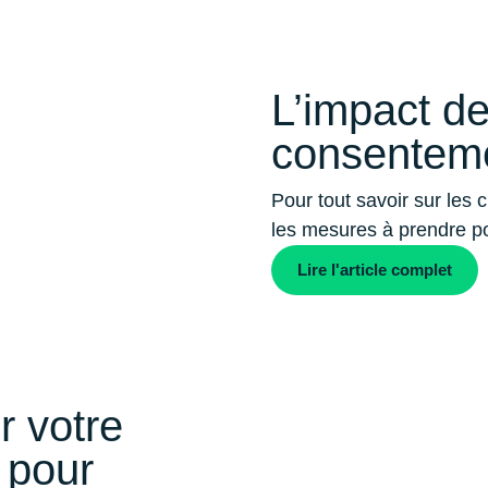
L’impact de
consentem
Pour tout savoir sur les 
les mesures à prendre po
Lire l'article complet
r votre
 pour