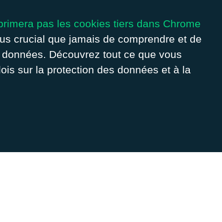
primera pas les cookies tiers dans Chrome
plus crucial que jamais de comprendre et de
de données. Découvrez tout ce que vous
is sur la protection des données et à la