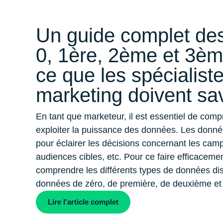
Un guide complet de
0, 1ère, 2ème et 3ème
ce que les spécialist
marketing doivent sa
En tant que marketeur, il est essentiel de co
exploiter la puissance des données. Les donnée
pour éclairer les décisions concernant les cam
audiences cibles, etc. Pour ce faire efficaceme
comprendre les différents types de données dis
données de zéro, de première, de deuxième et d
Lire l'article complet