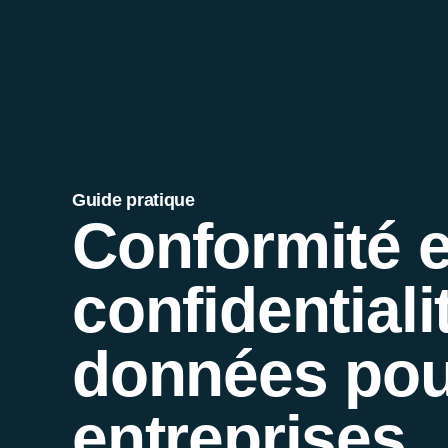
Guide pratique
Conformité e
confidentiali
données pou
entreprises