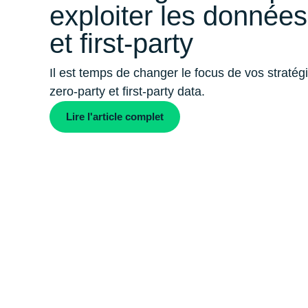
exploiter les données
et first-party
Il est temps de changer le focus de vos stratég
zero-party et first-party data.
Lire l'article complet