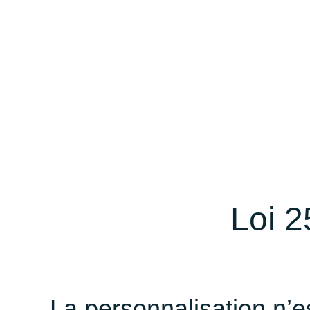
Loi 2
La personnalisation n’e