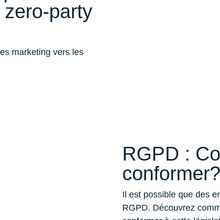
 zero-party
ies marketing vers les
RGPD : Co
conformer?
Il est possible que des 
RGPD. Découvrez commen