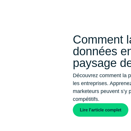
Comment la
données en
paysage de
Découvrez comment la por
les entreprises. Apprenez
marketeurs peuvent s’y p
compétitifs.
Lire l'article complet