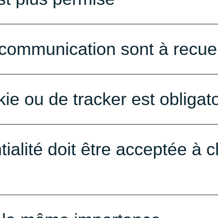
ommunication sont à recuei
ie ou de tracker est obligato
tialité doit être acceptée à