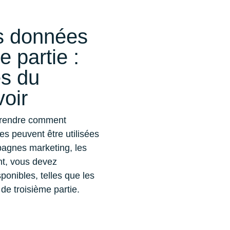
s données
 partie :
es du
voir
mprendre comment
s peuvent être utilisées
pagnes marketing, les
nt, vous devez
ponibles, telles que les
e troisième partie.