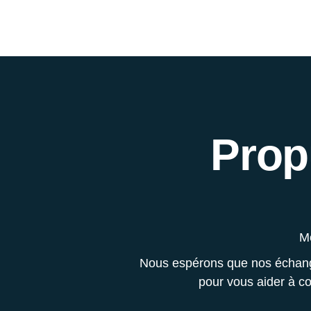
Prop
Me
Nous espérons que nos échange
pour vous aider à co