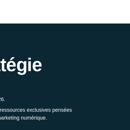
tégie
26.
 ressources exclusives pensées
 marketing numérique.