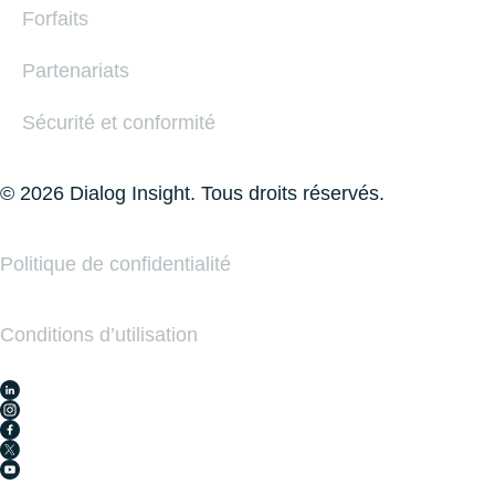
Forfaits
Partenariats
Sécurité et conformité
© 2026 Dialog Insight. Tous droits réservés.
Politique de conﬁdentialité
Conditions d’utilisation