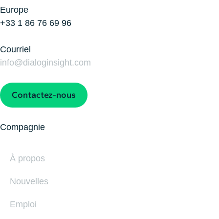
Europe
+33 1 86 76 69 96
Courriel
info@dialoginsight.com
Contactez-nous
Compagnie
À propos
Nouvelles
Emploi