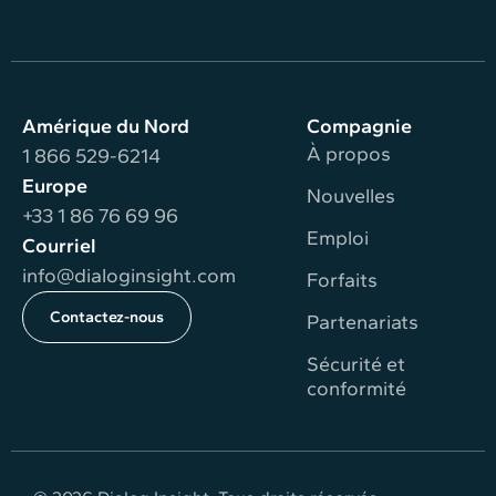
Amérique du Nord
Compagnie
À propos
1 866 529-6214
Europe
Nouvelles
+33 1 86 76 69 96
Emploi
Courriel
info@dialoginsight.com
Forfaits
Contactez-nous
Partenariats
Sécurité et
conformité