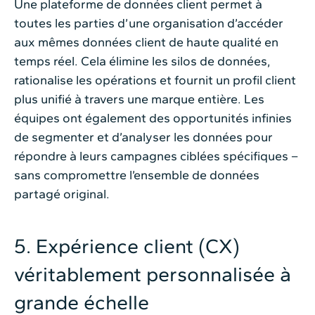
Une plateforme de données client permet à
toutes les parties d’une organisation d’accéder
aux mêmes données client de haute qualité en
temps réel. Cela élimine les silos de données,
rationalise les opérations et fournit un profil client
plus unifié à travers une marque entière. Les
équipes ont également des opportunités infinies
de segmenter et d’analyser les données pour
répondre à leurs campagnes ciblées spécifiques –
sans compromettre l’ensemble de données
partagé original.
5. Expérience client (CX)
véritablement personnalisée à
grande échelle