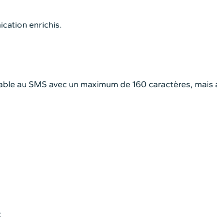
cation enrichis.
ble au SMS avec un maximum de 160 caractères, mais av
: