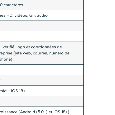
0 caractères
es HD, vidéos, GIF, audio
il vérifié, logo et coordonnées de
treprise (site web, courriel, numéro de
phone)
f
oid + iOS 18+
roissance (Android (5.0+) et iOS 18+)