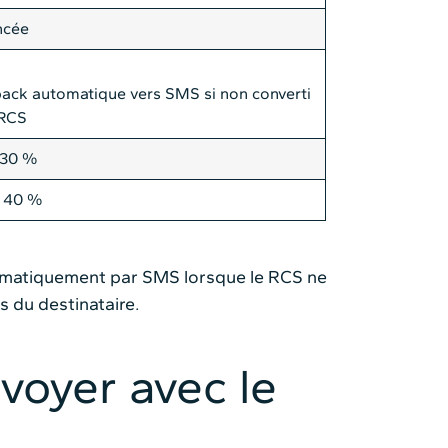
ncée
back automatique vers SMS si non converti
 RCS
 30 %
à 40 %
tomatiquement par SMS lorsque le RCS ne
s du destinataire.
oyer avec le