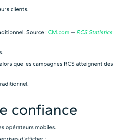
urs clients.
ditionnel. Source :
CM.com
—
RCS Statistics
s.
 alors que les campagnes RCS atteignent des
raditionnel.
de confiance
les opérateurs mobiles.
prises d’afficher :