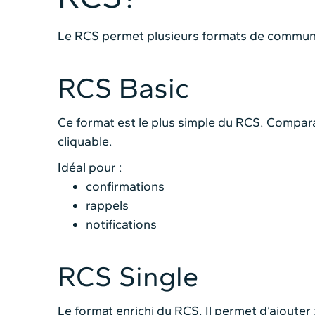
Le RCS permet plusieurs formats de communi
RCS Basic
Ce format est le plus simple du RCS. Compara
cliquable.
Idéal pour :
confirmations
rappels
notifications
RCS Single
Le format enrichi du RCS. Il permet d’ajouter 