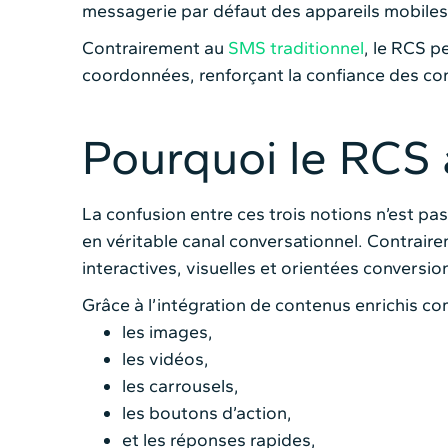
messagerie par défaut des appareils mobiles
Contrairement au
SMS traditionnel
, le RCS p
coordonnées, renforçant la confiance des c
Pourquoi le RCS a
La confusion entre ces trois notions n’est pa
en véritable canal conversationnel. Contrair
interactives, visuelles et orientées conversi
Grâce à l’intégration de contenus enrichis c
les images,
les vidéos,
les carrousels,
les boutons d’action,
et les réponses rapides,