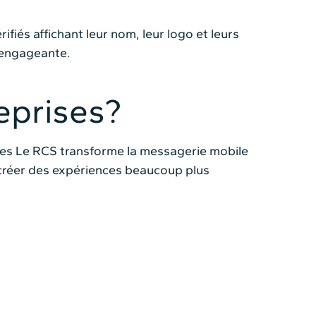
ifiés affichant leur nom, leur logo et leurs
 engageante.
reprises?
e des Le RCS transforme la messagerie mobile
e créer des expériences beaucoup plus