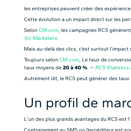
les entreprises peuvent créer des expérience
Cette évolution a un impact direct sur les p
Selon
CM.com
, les campagnes RCS génèrent 
for Marketers
.
Mais au-delà des clics, c’est surtout l’impact 
Toujours selon
CM.com
, Le taux de convers
taux moyens de
20 à 40 %
. —
RCS Statistics
Autrement dit, le RCS peut générer des taux
Un profil de mar
L’un des plus grands avantages du RCS est l’i
Contrairement au SMS où l’expéditeur est sou