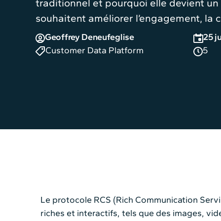
traditionnel et pourquoi elle devient un
souhaitent améliorer l’engagement, la c
Geoffrey Deneufeglise
25 j
Customer Data Platform
5
Le protocole RCS (Rich Communication Service
riches et interactifs, tels que des images, v