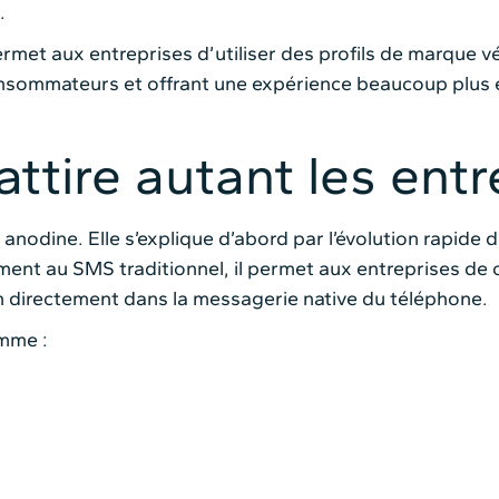
.
ermet aux entreprises d’utiliser des profils de marque vér
onsommateurs et offrant une expérience beaucoup plus
ttire autant les ent
s anodine. Elle s’explique d’abord par l’évolution rapid
ement au SMS traditionnel, il permet aux entreprises d
on directement dans la messagerie native du téléphone.
omme :