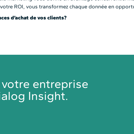
nt votre ROI, vous transformez chaque donnée en opport
ces d’achat de vos clients?
otre entreprise
alog Insight.