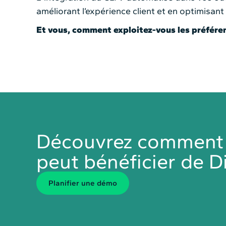
améliorant l’expérience client et en optimisa
Et vous, comment exploitez-vous les préféren
Découvrez comment v
peut bénéficier de Di
Planiﬁer une démo