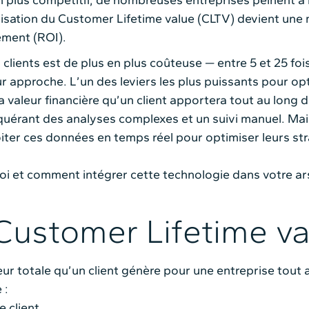
lus compétitif, de nombreuses entreprises peinent à ide
tisation du Customer Lifetime value (CLTV) devient une 
ement (ROI).
lients est de plus en plus coûteuse — entre 5 et 25 fois 
r approche. L’un des leviers les plus puissants pour opt
 valeur financière qu’un client apportera tout au long d
requérant des analyses complexes et un suivi manuel. Ma
ter ces données en temps réel pour optimiser leurs str
oi et comment intégrer cette technologie dans votre ar
 Customer Lifetime va
ur totale qu’un client génère pour une entreprise tout au 
 :
e client