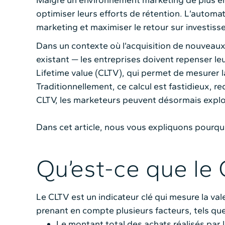
Malgré un environnement marketing de plus en p
optimiser leurs efforts de rétention. L’automa
marketing et maximiser le retour sur investiss
Dans un contexte où l’acquisition de nouveaux c
existant — les entreprises doivent repenser leu
Lifetime value (CLTV), qui permet de mesurer la
Traditionnellement, ce calcul est fastidieux, 
CLTV, les marketeurs peuvent désormais exploi
Dans cet article, nous vous expliquons pourqu
Qu’est-ce que le
Le CLTV est un indicateur clé qui mesure la vale
prenant en compte plusieurs facteurs, tels que
Le montant total des achats réalisés par l