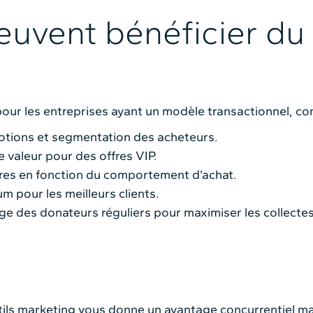
euvent bénéficier du
pour les entreprises ayant un modèle transactionnel, c
otions et segmentation des acheteurs.
te valeur pour des offres VIP.
fres en fonction du comportement d’achat.
m pour les meilleurs clients.
age des donateurs réguliers pour maximiser les collecte
ils marketing vous donne un avantage concurrentiel maje