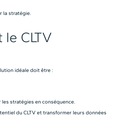
 la stratégie.
t le CLTV
ution idéale doit être :
r les stratégies en conséquence.
otentiel du CLTV et transformer leurs données