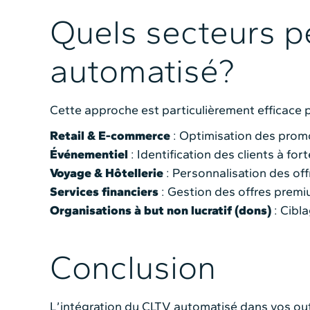
Quels secteurs p
automatisé?
Cette approche est particulièrement efficace 
Retail & E-commerce
: Optimisation des prom
Événementiel
: Identification des clients à for
Voyage & Hôtellerie
: Personnalisation des of
Services financiers
: Gestion des offres premiu
Organisations à but non lucratif (dons)
: Cibl
Conclusion
L’intégration du CLTV automatisé dans vos out