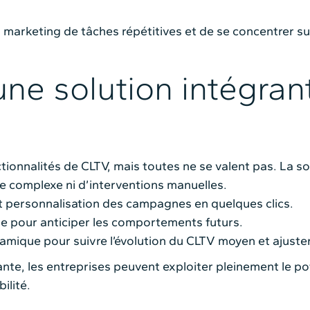
 marketing de tâches répétitives et de se concentrer sur
une solution intégran
tionnalités de CLTV, mais toutes ne se valent pas. La sol
e complexe ni d’interventions manuelles.
 personnalisation des campagnes en quelques clics.
ielle pour anticiper les comportements futurs.
namique pour suivre l’évolution du CLTV moyen et ajuste
ante, les entreprises peuvent exploiter pleinement le p
ilité.