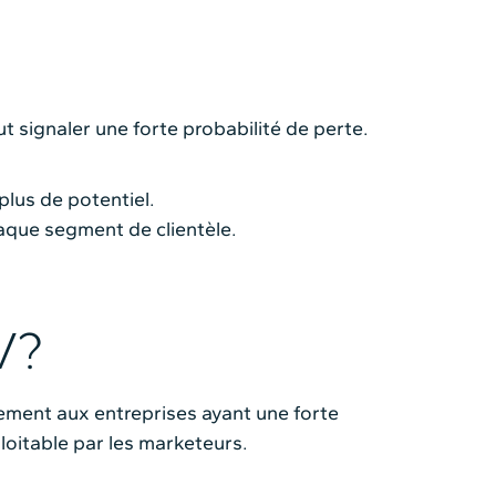
ut signaler une forte probabilité de perte.
plus de potentiel.
haque segment de clientèle.
V?
ement aux entreprises ayant une forte
loitable par les marketeurs.