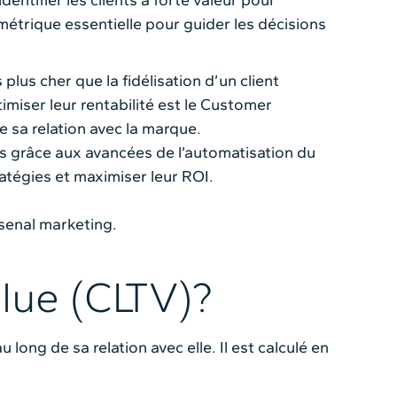
ntifier les clients à forte valeur pour
métrique essentielle pour guider les décisions
plus cher que la fidélisation d’un client
imiser leur rentabilité est le Customer
e sa relation avec la marque.
is grâce aux avancées de l’automatisation du
atégies et maximiser leur ROI.
senal marketing.
lue (CLTV)?
long de sa relation avec elle. Il est calculé en