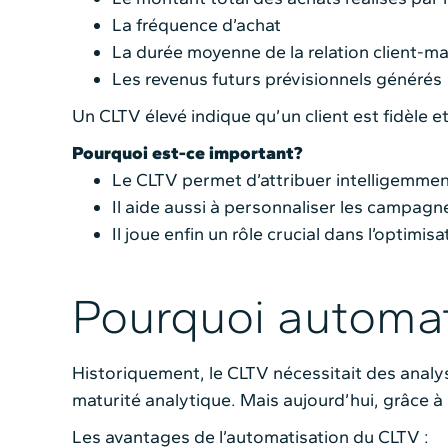
La fréquence d’achat
La durée moyenne de la relation client-m
Les revenus futurs prévisionnels générés
Un CLTV élevé indique qu’un client est fidèle e
Pourquoi est-ce important?
Le CLTV permet d’attribuer intelligemment 
Il aide aussi à personnaliser les campagn
Il joue enfin un rôle crucial dans l’optimis
Pourquoi automat
Historiquement, le CLTV nécessitait des anal
maturité analytique. Mais aujourd’hui, grâce à
Les avantages de l’automatisation du CLTV :