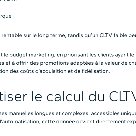
arque
t rentable sur le long terme, tandis qu’un CLTV faible pe
le budget marketing, en priorisant les clients ayant le 
es et à offrir des promotions adaptées à la valeur de c
ation des coûts d’acquisition et de fidélisation.
iser le calcul du CLT
yses manuelles longues et complexes, accessibles uniqu
 l’automatisation, cette donnée devient directement exp