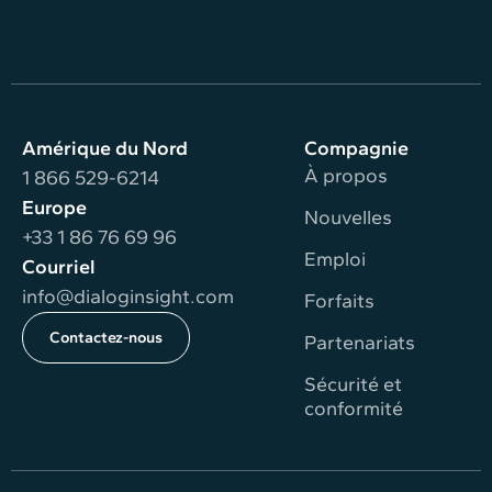
Amérique du Nord
Compagnie
À propos
1 866 529-6214
Europe
Nouvelles
+33 1 86 76 69 96
Emploi
Courriel
info@dialoginsight.com
Forfaits
Contactez-nous
Partenariats
Sécurité et
conformité