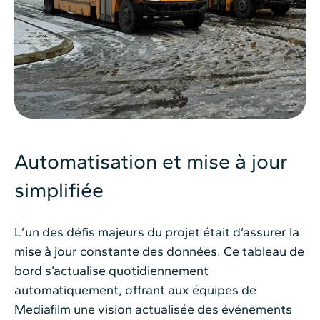
Automatisation et mise à jour
simplifiée
L’un des défis majeurs du projet était d’assurer la
mise à jour constante des données. Ce tableau de
bord s’actualise quotidiennement
automatiquement, offrant aux équipes de
Mediafilm une vision actualisée des événements